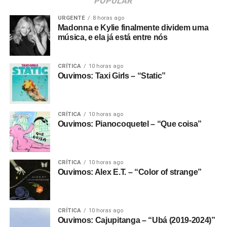
POPULAR
URGENTE
8 horas ago
Madonna e Kylie finalmente dividem uma
música, e ela já está entre nós
CRÍTICA
10 horas ago
Ouvimos: Taxi Girls – “Static”
CRÍTICA
10 horas ago
Ouvimos: Pianocoquetel – “Que coisa”
CRÍTICA
10 horas ago
Ouvimos: Alex E.T. – “Color of strange”
CRÍTICA
10 horas ago
Ouvimos: Cajupitanga – “Ubá (2019-2024)”