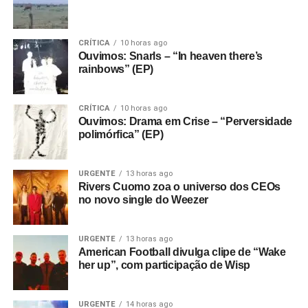
CRÍTICA
10 horas ago
Ouvimos: Snarls – “In heaven there’s
rainbows” (EP)
CRÍTICA
10 horas ago
Ouvimos: Drama em Crise – “Perversidade
polimórfica” (EP)
URGENTE
13 horas ago
Rivers Cuomo zoa o universo dos CEOs
no novo single do Weezer
URGENTE
13 horas ago
American Football divulga clipe de “Wake
her up”, com participação de Wisp
URGENTE
14 horas ago