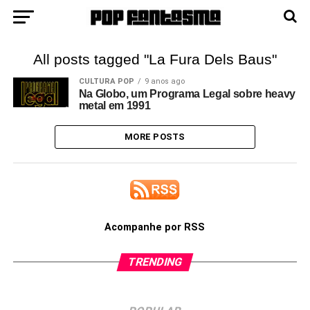
All posts tagged "La Fura Dels Baus"
CULTURA POP
9 anos ago
Na Globo, um Programa Legal sobre heavy
metal em 1991
MORE POSTS
Acompanhe por RSS
TRENDING