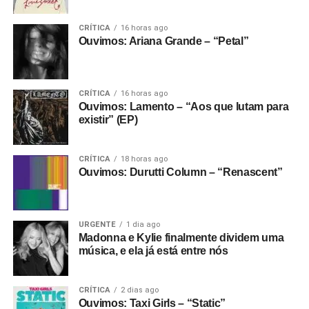
CRÍTICA
16 horas ago
Ouvimos: Ariana Grande – “Petal”
CRÍTICA
16 horas ago
Ouvimos: Lamento – “Aos que lutam para
existir” (EP)
CRÍTICA
18 horas ago
Ouvimos: Durutti Column – “Renascent”
URGENTE
1 dia ago
Madonna e Kylie finalmente dividem uma
música, e ela já está entre nós
CRÍTICA
2 dias ago
Ouvimos: Taxi Girls – “Static”