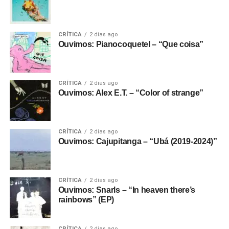
CRÍTICA
2 dias ago
Ouvimos: Pianocoquetel – “Que coisa”
CRÍTICA
2 dias ago
Ouvimos: Alex E.T. – “Color of strange”
CRÍTICA
2 dias ago
Ouvimos: Cajupitanga – “Ubá (2019-2024)”
CRÍTICA
2 dias ago
Ouvimos: Snarls – “In heaven there’s
rainbows” (EP)
CRÍTICA
2 dias ago