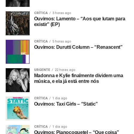
CRÍTICA
3 horas ago
Ouvimos: Lamento – “Aos que lutam para
existir” (EP)
CRÍTICA
5 horas ago
Ouvimos: Durutti Column – “Renascent”
URGENTE
22 horas ago
Madonna e Kylie finalmente dividem uma
música, e ela já está entre nós
CRÍTICA
1 dia ago
Ouvimos: Taxi Girls – “Static”
CRÍTICA
1 dia ago
Ouvimos: Pianocoquetel – “Que coisa”