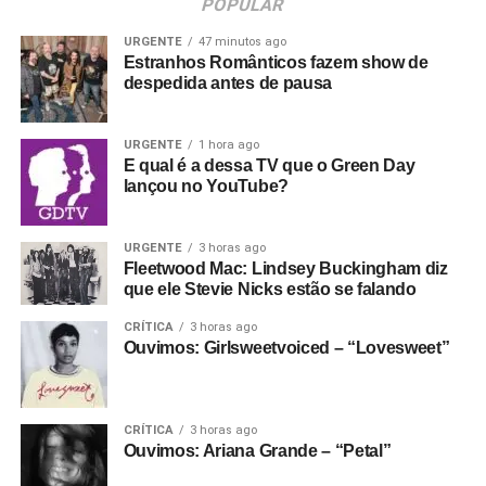
POPULAR
URGENTE
47 minutos ago
Estranhos Românticos fazem show de
despedida antes de pausa
URGENTE
1 hora ago
E qual é a dessa TV que o Green Day
lançou no YouTube?
URGENTE
3 horas ago
Fleetwood Mac: Lindsey Buckingham diz
que ele Stevie Nicks estão se falando
CRÍTICA
3 horas ago
Ouvimos: Girlsweetvoiced – “Lovesweet”
CRÍTICA
3 horas ago
Ouvimos: Ariana Grande – “Petal”