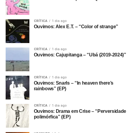
CRÍTICA
1 dia ago
Ouvimos: Alex E.T. – “Color of strange”
CRÍTICA
1 dia ago
Ouvimos: Cajupitanga – “Ubá (2019-2024)”
CRÍTICA
1 dia ago
Ouvimos: Snarls – “In heaven there’s
rainbows” (EP)
CRÍTICA
1 dia ago
Ouvimos: Drama em Crise – “Perversidade
polimórfica” (EP)