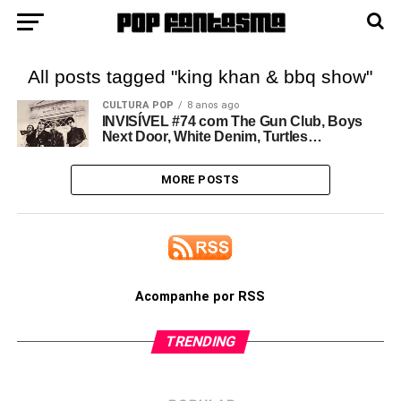
All posts tagged "king khan & bbq show"
CULTURA POP
8 anos ago
INVISÍVEL #74 com The Gun Club, Boys
Next Door, White Denim, Turtles…
MORE POSTS
Acompanhe por RSS
TRENDING