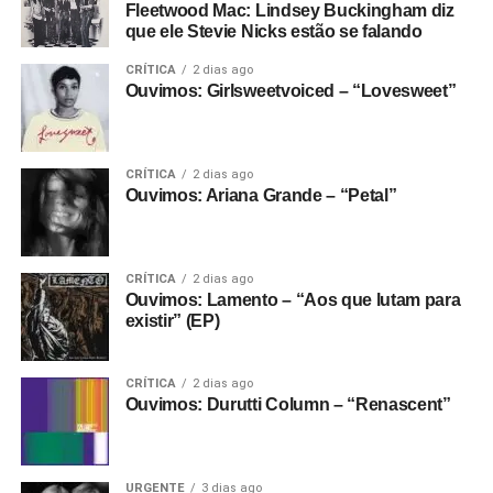
Fleetwood Mac: Lindsey Buckingham diz
que ele Stevie Nicks estão se falando
CRÍTICA
2 dias ago
Ouvimos: Girlsweetvoiced – “Lovesweet”
CRÍTICA
2 dias ago
Ouvimos: Ariana Grande – “Petal”
CRÍTICA
2 dias ago
Ouvimos: Lamento – “Aos que lutam para
existir” (EP)
CRÍTICA
2 dias ago
Ouvimos: Durutti Column – “Renascent”
URGENTE
3 dias ago