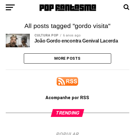
All posts tagged "gordo visita"
CULTURA POP
6 anos ago
João Gordo encontra Genival Lacerda
MORE POSTS
Acompanhe por RSS
TRENDING
POPULAR