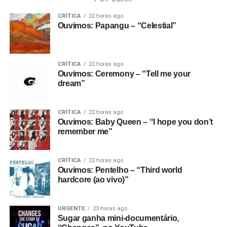
CRÍTICA
22 horas ago
Ouvimos: Papangu – “Celestial”
CRÍTICA
22 horas ago
Ouvimos: Ceremony – “Tell me your
dream”
CRÍTICA
22 horas ago
Ouvimos: Baby Queen – “I hope you don’t
remember me”
CRÍTICA
22 horas ago
Ouvimos: Pentelho – “Third world
hardcore (ao vivo)”
URGENTE
23 horas ago
Sugar ganha mini-documentário,