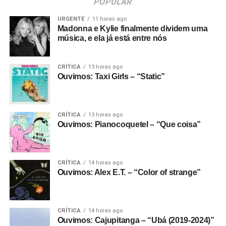
POPULAR
URGENTE
11 horas ago
Madonna e Kylie finalmente dividem uma
música, e ela já está entre nós
CRÍTICA
13 horas ago
Ouvimos: Taxi Girls – “Static”
CRÍTICA
13 horas ago
Ouvimos: Pianocoquetel – “Que coisa”
CRÍTICA
14 horas ago
Ouvimos: Alex E.T. – “Color of strange”
CRÍTICA
14 horas ago
Ouvimos: Cajupitanga – “Ubá (2019-2024)”