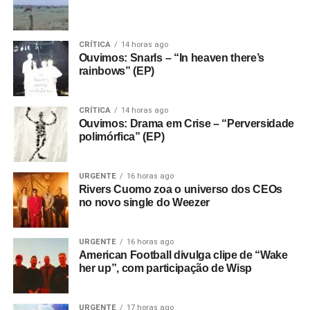
CRÍTICA
14 horas ago
Ouvimos: Snarls – “In heaven there’s
rainbows” (EP)
CRÍTICA
14 horas ago
Ouvimos: Drama em Crise – “Perversidade
polimórfica” (EP)
URGENTE
16 horas ago
Rivers Cuomo zoa o universo dos CEOs
no novo single do Weezer
URGENTE
16 horas ago
American Football divulga clipe de “Wake
her up”, com participação de Wisp
URGENTE
17 horas ago