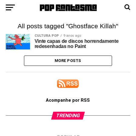
All posts tagged "Ghostface Killah"
CULTURA POP
9 anos ago
Vinte capas de discos horrendamente
redesenhadas no Paint
MORE POSTS
Acompanhe por RSS
TRENDING