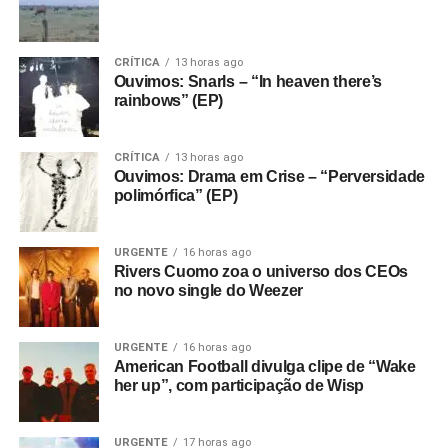
CRÍTICA
13 horas ago
Ouvimos: Snarls – “In heaven there’s
rainbows” (EP)
CRÍTICA
13 horas ago
Ouvimos: Drama em Crise – “Perversidade
polimórfica” (EP)
URGENTE
16 horas ago
Rivers Cuomo zoa o universo dos CEOs
no novo single do Weezer
URGENTE
16 horas ago
American Football divulga clipe de “Wake
her up”, com participação de Wisp
URGENTE
17 horas ago