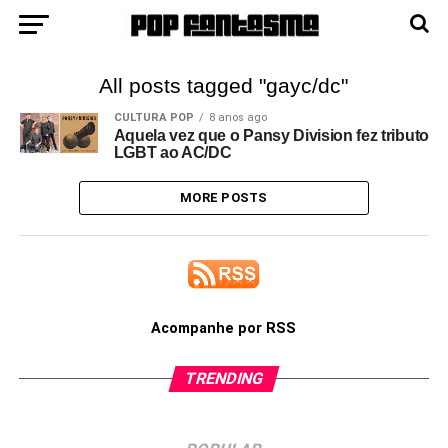
All posts tagged "gayc/dc"
CULTURA POP
8 anos ago
Aquela vez que o Pansy Division fez tributo
LGBT ao AC/DC
MORE POSTS
Acompanhe por RSS
TRENDING