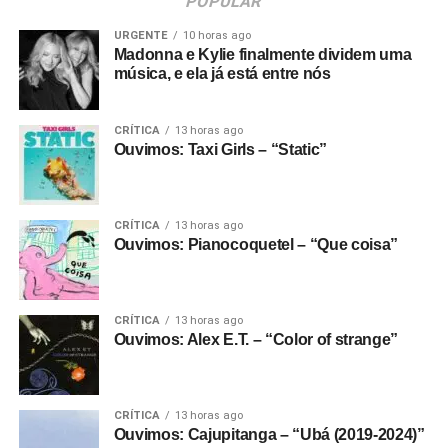
POPULAR
URGENTE
10 horas ago
Madonna e Kylie finalmente dividem uma
música, e ela já está entre nós
CRÍTICA
13 horas ago
Ouvimos: Taxi Girls – “Static”
CRÍTICA
13 horas ago
Ouvimos: Pianocoquetel – “Que coisa”
CRÍTICA
13 horas ago
Ouvimos: Alex E.T. – “Color of strange”
CRÍTICA
13 horas ago
Ouvimos: Cajupitanga – “Ubá (2019-2024)”