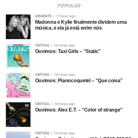
POPULAR
URGENTE
7 horas ago
Madonna e Kylie finalmente dividem uma
música, e ela já está entre nós
CRÍTICA
10 horas ago
Ouvimos: Taxi Girls – “Static”
CRÍTICA
10 horas ago
Ouvimos: Pianocoquetel – “Que coisa”
CRÍTICA
10 horas ago
Ouvimos: Alex E.T. – “Color of strange”
CRÍTICA
10 horas ago