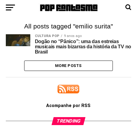
All posts tagged "emilio surita"
CULTURA POP
9 anos ago
Dogão no “Pânico”: uma das estreias
musicais mais bizarras da história da TV no
Brasil
MORE POSTS
Acompanhe por RSS
TRENDING