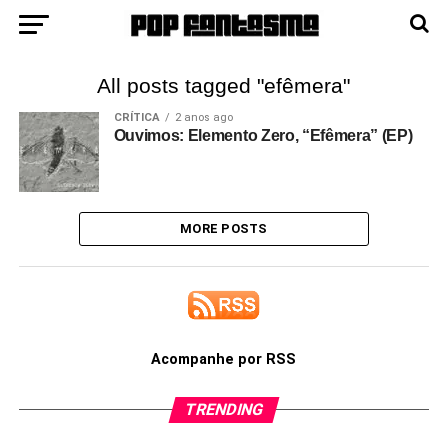
All posts tagged "efêmera"
CRÍTICA
2 anos ago
Ouvimos: Elemento Zero, “Efêmera” (EP)
MORE POSTS
Acompanhe por RSS
TRENDING