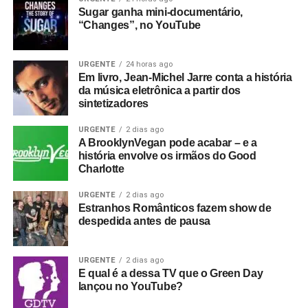
Sugar ganha mini-documentário,
“Changes”, no YouTube
URGENTE
24 horas ago
Em livro, Jean-Michel Jarre conta a história
da música eletrônica a partir dos
sintetizadores
URGENTE
2 dias ago
A BrooklynVegan pode acabar – e a
história envolve os irmãos do Good
Charlotte
URGENTE
2 dias ago
Estranhos Românticos fazem show de
despedida antes de pausa
URGENTE
2 dias ago
E qual é a dessa TV que o Green Day
lançou no YouTube?