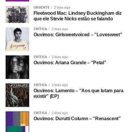
URGENTE
2 dias ago
Fleetwood Mac: Lindsey Buckingham diz
que ele Stevie Nicks estão se falando
CRÍTICA
2 dias ago
Ouvimos: Girlsweetvoiced – “Lovesweet”
CRÍTICA
2 dias ago
Ouvimos: Ariana Grande – “Petal”
CRÍTICA
2 dias ago
Ouvimos: Lamento – “Aos que lutam para
existir” (EP)
CRÍTICA
2 dias ago
Ouvimos: Durutti Column – “Renascent”