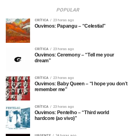
POPULAR
CRÍTICA
23 horas ago
Ouvimos: Papangu – “Celestial”
CRÍTICA
23 horas ago
Ouvimos: Ceremony – “Tell me your
dream”
CRÍTICA
23 horas ago
Ouvimos: Baby Queen – “I hope you don’t
remember me”
CRÍTICA
23 horas ago
Ouvimos: Pentelho – “Third world
hardcore (ao vivo)”
URGENTE
24 horas ago