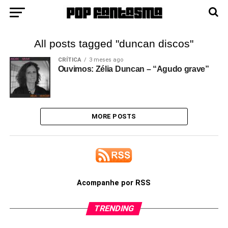
All posts tagged "duncan discos"
CRÍTICA
3 meses ago
Ouvimos: Zélia Duncan – “Agudo grave”
MORE POSTS
Acompanhe por RSS
TRENDING