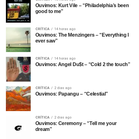
Ouvimos: Kurt Vile – “Philadelphia’s been
good to me”
CRÍTICA
14 horas ago
Ouvimos: The Menzingers – “Everything I
ever saw”
CRÍTICA
14 horas ago
Ouvimos: Angel Du$t – “Cold 2 the touch”
CRÍTICA
2 dias ago
Ouvimos: Papangu – “Celestial”
CRÍTICA
2 dias ago
Ouvimos: Ceremony – “Tell me your
dream”