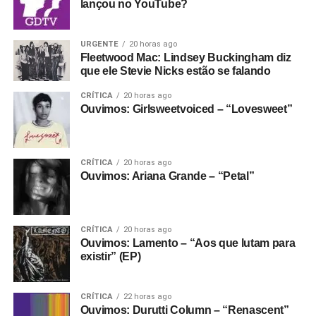
lançou no YouTube?
URGENTE
20 horas ago
Fleetwood Mac: Lindsey Buckingham diz
que ele Stevie Nicks estão se falando
CRÍTICA
20 horas ago
Ouvimos: Girlsweetvoiced – “Lovesweet”
CRÍTICA
20 horas ago
Ouvimos: Ariana Grande – “Petal”
CRÍTICA
20 horas ago
Ouvimos: Lamento – “Aos que lutam para
existir” (EP)
CRÍTICA
22 horas ago
Ouvimos: Durutti Column – “Renascent”