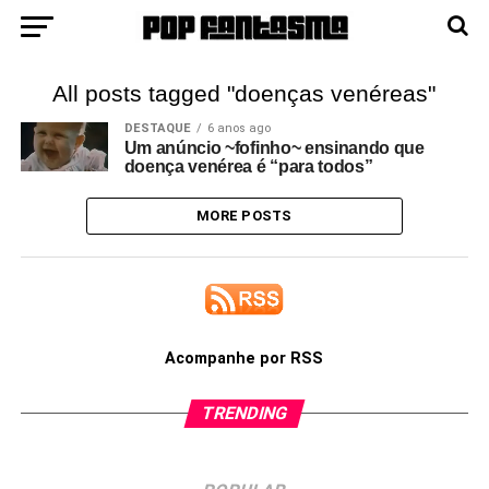
All posts tagged "doenças venéreas"
DESTAQUE
6 anos ago
Um anúncio ~fofinho~ ensinando que
doença venérea é “para todos”
MORE POSTS
Acompanhe por RSS
TRENDING