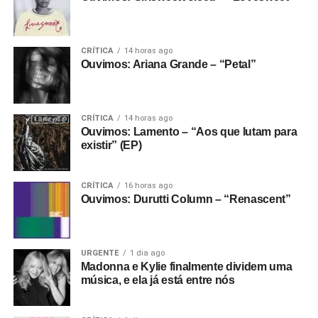
CRÍTICA
14 horas ago
Ouvimos: Ariana Grande – “Petal”
CRÍTICA
14 horas ago
Ouvimos: Lamento – “Aos que lutam para
existir” (EP)
CRÍTICA
16 horas ago
Ouvimos: Durutti Column – “Renascent”
URGENTE
1 dia ago
Madonna e Kylie finalmente dividem uma
música, e ela já está entre nós