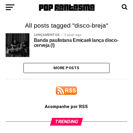
All posts tagged "disco-breja"
LANÇAMENTOS
3 anos ago
Banda paulistana Emicaeli lança disco-
cerveja (!)
MORE POSTS
Acompanhe por RSS
TRENDING