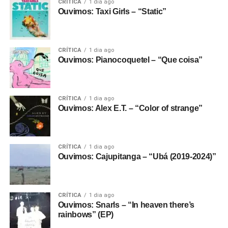
CRÍTICA
1 dia ago
Ouvimos: Taxi Girls – “Static”
CRÍTICA
1 dia ago
Ouvimos: Pianocoquetel – “Que coisa”
CRÍTICA
1 dia ago
Ouvimos: Alex E.T. – “Color of strange”
CRÍTICA
1 dia ago
Ouvimos: Cajupitanga – “Ubá (2019-2024)”
CRÍTICA
1 dia ago
Ouvimos: Snarls – “In heaven there’s
rainbows” (EP)