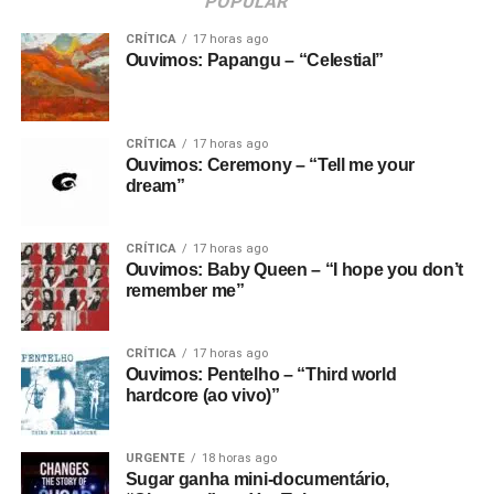
POPULAR
CRÍTICA
17 horas ago
Ouvimos: Papangu – “Celestial”
CRÍTICA
17 horas ago
Ouvimos: Ceremony – “Tell me your
dream”
CRÍTICA
17 horas ago
Ouvimos: Baby Queen – “I hope you don’t
remember me”
CRÍTICA
17 horas ago
Ouvimos: Pentelho – “Third world
hardcore (ao vivo)”
URGENTE
18 horas ago
Sugar ganha mini-documentário,