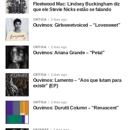
Fleetwood Mac: Lindsey Buckingham diz
que ele Stevie Nicks estão se falando
CRÍTICA
2 dias ago
Ouvimos: Girlsweetvoiced – “Lovesweet”
CRÍTICA
2 dias ago
Ouvimos: Ariana Grande – “Petal”
CRÍTICA
2 dias ago
Ouvimos: Lamento – “Aos que lutam para
existir” (EP)
CRÍTICA
2 dias ago
Ouvimos: Durutti Column – “Renascent”
URGENTE
2 dias ago