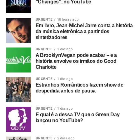
“Changes”, no YouTube
URGENTE
18 horas ago
Em livro, Jean-Michel Jarre conta a história
da música eletrônica a partir dos
sintetizadores
URGENTE
1 dia ago
A BrooklynVegan pode acabar – e a
história envolve os irmãos do Good
Charlotte
URGENTE
1 dia ago
Estranhos Românticos fazem show de
despedida antes de pausa
URGENTE
1 dia ago
E qual é a dessa TV que o Green Day
lançou no YouTube?
URGENTE
2 dias ago