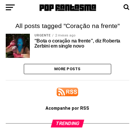
All posts tagged "Coração na frente"
URGENTE
2 meses ago
“Bota o coração na frente”, diz Roberta
Zerbini em single novo
MORE POSTS
Acompanhe por RSS
TRENDING