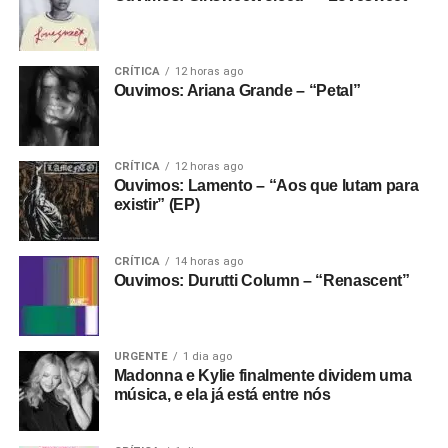
CRÍTICA
12 horas ago
Ouvimos: Ariana Grande – “Petal”
CRÍTICA
12 horas ago
Ouvimos: Lamento – “Aos que lutam para
existir” (EP)
CRÍTICA
14 horas ago
Ouvimos: Durutti Column – “Renascent”
URGENTE
1 dia ago
Madonna e Kylie finalmente dividem uma
música, e ela já está entre nós