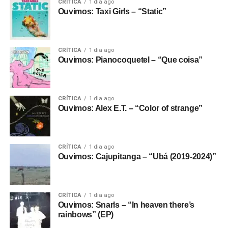
CRÍTICA
1 dia ago
Ouvimos: Taxi Girls – “Static”
CRÍTICA
1 dia ago
Ouvimos: Pianocoquetel – “Que coisa”
CRÍTICA
1 dia ago
Ouvimos: Alex E.T. – “Color of strange”
CRÍTICA
1 dia ago
Ouvimos: Cajupitanga – “Ubá (2019-2024)”
CRÍTICA
1 dia ago
Ouvimos: Snarls – “In heaven there’s
rainbows” (EP)