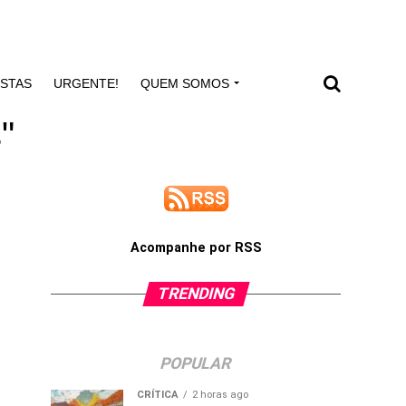
ISTAS
URGENTE!
QUEM SOMOS
"
Acompanhe por RSS
TRENDING
POPULAR
CRÍTICA
2 horas ago