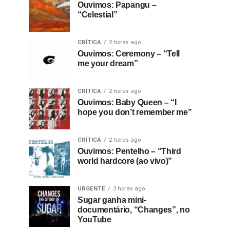
Ouvimos: Papangu –
“Celestial”
CRÍTICA
2 horas ago
Ouvimos: Ceremony – “Tell
me your dream”
CRÍTICA
2 horas ago
Ouvimos: Baby Queen – “I
hope you don’t remember me”
CRÍTICA
2 horas ago
Ouvimos: Pentelho – “Third
world hardcore (ao vivo)”
URGENTE
3 horas ago
Sugar ganha mini-
documentário, “Changes”, no
YouTube