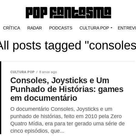
CRÍTICA
RADAR
PODCASTS
CULTURA POP
ENTREV
All posts tagged "consoles
CULTURA POP
8 anos ago
Consoles, Joysticks e Um
Punhado de Histórias: games
em documentário
O documentário Consoles, Joysticks e um
punhado de histórias, feito em 2010 pela Zero
Quatro Mídia, era para ter gerado uma série de
cinco episódios, que...