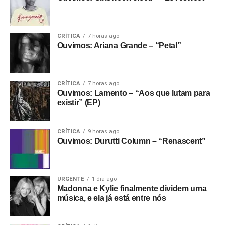
CRÍTICA
7 horas ago
Ouvimos: Ariana Grande – “Petal”
CRÍTICA
7 horas ago
Ouvimos: Lamento – “Aos que lutam para
existir” (EP)
CRÍTICA
9 horas ago
Ouvimos: Durutti Column – “Renascent”
URGENTE
1 dia ago
Madonna e Kylie finalmente dividem uma
música, e ela já está entre nós