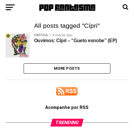
All posts tagged "Cípri"
CRÍTICA
4 meses ago
Ouvimos: Cípri – “Gueto esnobe” (EP)
MORE POSTS
Acompanhe por RSS
TRENDING