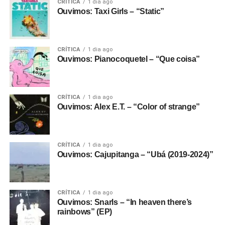
CRÍTICA
1 dia ago
Ouvimos: Taxi Girls – “Static”
CRÍTICA
1 dia ago
Ouvimos: Pianocoquetel – “Que coisa”
CRÍTICA
1 dia ago
Ouvimos: Alex E.T. – “Color of strange”
CRÍTICA
1 dia ago
Ouvimos: Cajupitanga – “Ubá (2019-2024)”
CRÍTICA
1 dia ago
Ouvimos: Snarls – “In heaven there’s
rainbows” (EP)