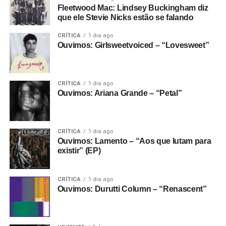
Fleetwood Mac: Lindsey Buckingham diz
que ele Stevie Nicks estão se falando
CRÍTICA
1 dia ago
Ouvimos: Girlsweetvoiced – “Lovesweet”
CRÍTICA
1 dia ago
Ouvimos: Ariana Grande – “Petal”
CRÍTICA
1 dia ago
Ouvimos: Lamento – “Aos que lutam para
existir” (EP)
CRÍTICA
1 dia ago
Ouvimos: Durutti Column – “Renascent”