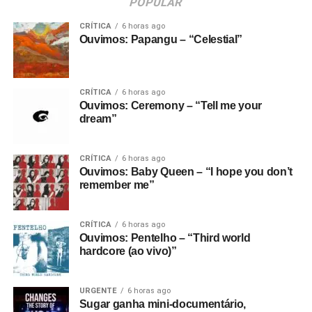
POPULAR
CRÍTICA
6 horas ago
Ouvimos: Papangu – “Celestial”
CRÍTICA
6 horas ago
Ouvimos: Ceremony – “Tell me your
dream”
CRÍTICA
6 horas ago
Ouvimos: Baby Queen – “I hope you don’t
remember me”
CRÍTICA
6 horas ago
Ouvimos: Pentelho – “Third world
hardcore (ao vivo)”
URGENTE
6 horas ago
Sugar ganha mini-documentário,