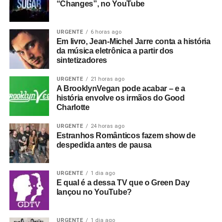
“Changes”, no YouTube
URGENTE
6 horas ago
Em livro, Jean-Michel Jarre conta a história
da música eletrônica a partir dos
sintetizadores
URGENTE
21 horas ago
A BrooklynVegan pode acabar – e a
história envolve os irmãos do Good
Charlotte
URGENTE
24 horas ago
Estranhos Românticos fazem show de
despedida antes de pausa
URGENTE
1 dia ago
E qual é a dessa TV que o Green Day
lançou no YouTube?
URGENTE
1 dia ago