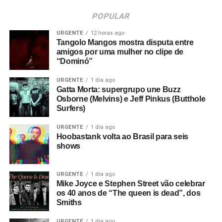
POPULAR
URGENTE
12 horas ago
Tangolo Mangos mostra disputa entre
amigos por uma mulher no clipe de
“Dominó”
URGENTE
1 dia ago
Gatta Morta: supergrupo une Buzz
Osborne (Melvins) e Jeff Pinkus (Butthole
Surfers)
URGENTE
1 dia ago
Hoobastank volta ao Brasil para seis
shows
URGENTE
1 dia ago
Mike Joyce e Stephen Street vão celebrar
os 40 anos de “The queen is dead”, dos
Smiths
URGENTE
1 dia ago