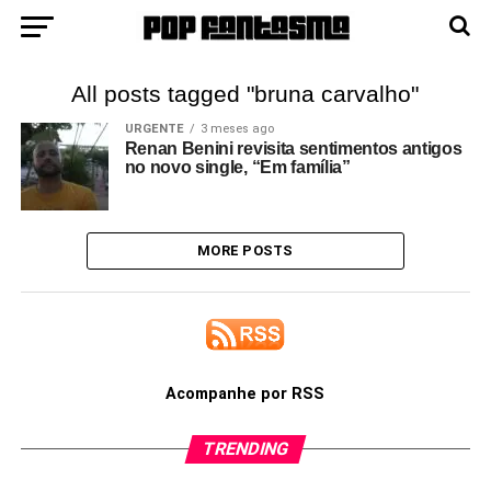
All posts tagged "bruna carvalho"
URGENTE
3 meses ago
Renan Benini revisita sentimentos antigos
no novo single, “Em família”
MORE POSTS
Acompanhe por RSS
TRENDING