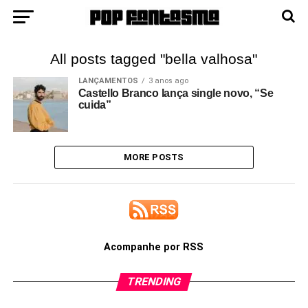
All posts tagged "bella valhosa"
LANÇAMENTOS
3 anos ago
Castello Branco lança single novo, “Se
cuida”
MORE POSTS
Acompanhe por RSS
TRENDING