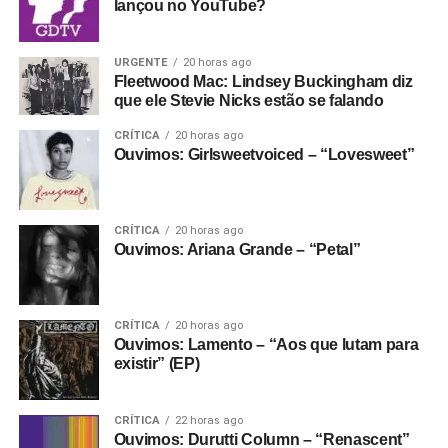
lançou no YouTube?
URGENTE
20 horas ago
Fleetwood Mac: Lindsey Buckingham diz
que ele Stevie Nicks estão se falando
CRÍTICA
20 horas ago
Ouvimos: Girlsweetvoiced – “Lovesweet”
CRÍTICA
20 horas ago
Ouvimos: Ariana Grande – “Petal”
CRÍTICA
20 horas ago
Ouvimos: Lamento – “Aos que lutam para
existir” (EP)
CRÍTICA
22 horas ago
Ouvimos: Durutti Column – “Renascent”