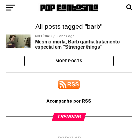
All posts tagged "barb"
NOTÍCIAS
9 anos ago
Mesmo morta, Barb ganha tratamento
especial em “Stranger things”
MORE POSTS
Acompanhe por RSS
TRENDING