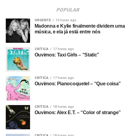
POPULAR
URGENTE
15 horas ago
Madonna e Kylie finalmente dividem uma
música, e ela já está entre nós
CRÍTICA
17 horas ago
Ouvimos: Taxi Girls – “Static”
CRÍTICA
17 horas ago
Ouvimos: Pianocoquetel – “Que coisa”
CRÍTICA
18 horas ago
Ouvimos: Alex E.T. – “Color of strange”
CRÍTICA
18 horas ago