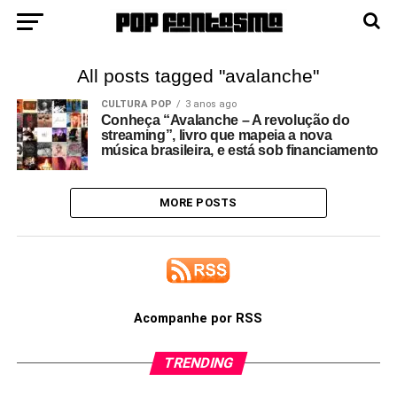
All posts tagged "avalanche"
CULTURA POP
3 anos ago
Conheça “Avalanche – A revolução do
streaming”, livro que mapeia a nova
música brasileira, e está sob financiamento
MORE POSTS
Acompanhe por RSS
TRENDING