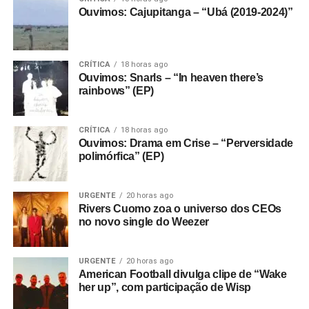
Ouvimos: Cajupitanga – “Ubá (2019-2024)”
CRÍTICA
18 horas ago
Ouvimos: Snarls – “In heaven there’s
rainbows” (EP)
CRÍTICA
18 horas ago
Ouvimos: Drama em Crise – “Perversidade
polimórfica” (EP)
URGENTE
20 horas ago
Rivers Cuomo zoa o universo dos CEOs
no novo single do Weezer
URGENTE
20 horas ago
American Football divulga clipe de “Wake
her up”, com participação de Wisp