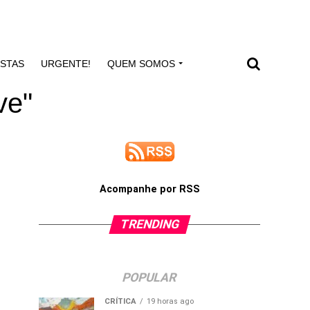
ISTAS
URGENTE!
QUEM SOMOS
ve"
Acompanhe por RSS
TRENDING
POPULAR
CRÍTICA
19 horas ago