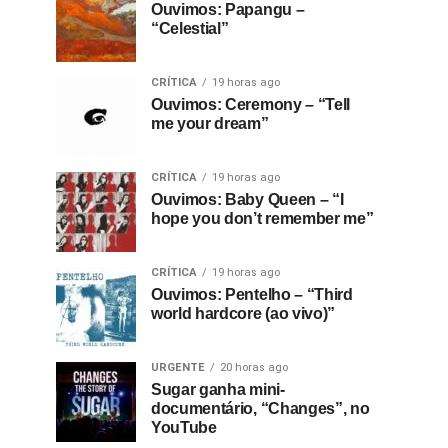
Ouvimos: Papangu –
“Celestial”
CRÍTICA
19 horas ago
Ouvimos: Ceremony – “Tell
me your dream”
CRÍTICA
19 horas ago
Ouvimos: Baby Queen – “I
hope you don’t remember me”
CRÍTICA
19 horas ago
Ouvimos: Pentelho – “Third
world hardcore (ao vivo)”
URGENTE
20 horas ago
Sugar ganha mini-
documentário, “Changes”, no
YouTube