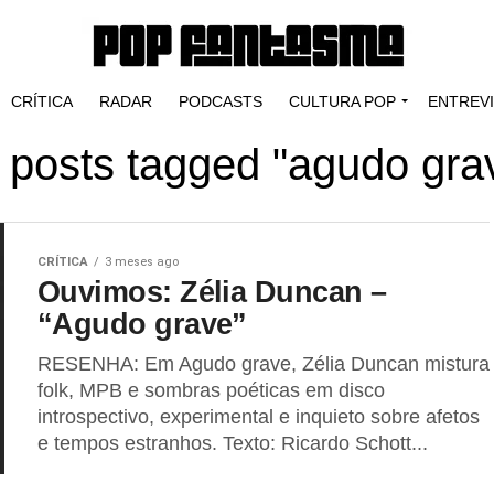
CRÍTICA
RADAR
PODCASTS
CULTURA POP
ENTREV
l posts tagged "agudo gra
CRÍTICA
3 meses ago
Ouvimos: Zélia Duncan –
“Agudo grave”
RESENHA: Em Agudo grave, Zélia Duncan mistura
folk, MPB e sombras poéticas em disco
introspectivo, experimental e inquieto sobre afetos
e tempos estranhos. Texto: Ricardo Schott...