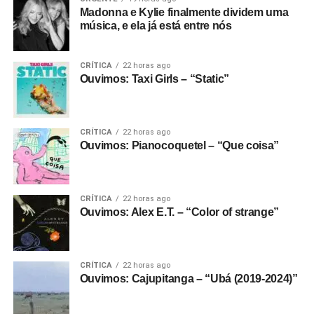
Madonna e Kylie finalmente dividem uma
música, e ela já está entre nós
CRÍTICA
22 horas ago
Ouvimos: Taxi Girls – “Static”
CRÍTICA
22 horas ago
Ouvimos: Pianocoquetel – “Que coisa”
CRÍTICA
22 horas ago
Ouvimos: Alex E.T. – “Color of strange”
CRÍTICA
22 horas ago
Ouvimos: Cajupitanga – “Ubá (2019-2024)”