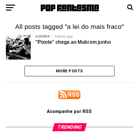
All posts tagged "a lei do mais fraco"
AGENDA
3 anos ago
“Pixote” chega ao Mubi em junho
MORE POSTS
Acompanhe por RSS
TRENDING