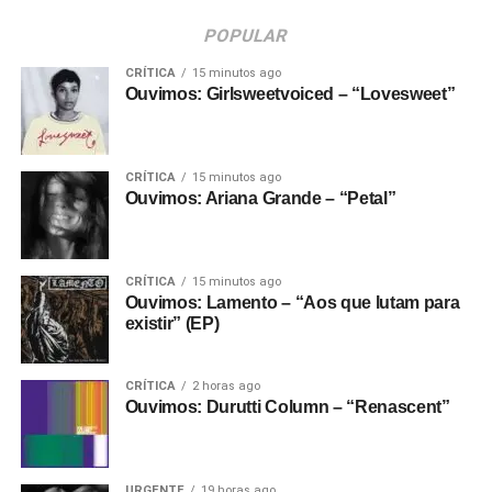
POPULAR
CRÍTICA
15 minutos ago
Ouvimos: Girlsweetvoiced – “Lovesweet”
CRÍTICA
15 minutos ago
Ouvimos: Ariana Grande – “Petal”
CRÍTICA
15 minutos ago
Ouvimos: Lamento – “Aos que lutam para
existir” (EP)
CRÍTICA
2 horas ago
Ouvimos: Durutti Column – “Renascent”
URGENTE
19 horas ago