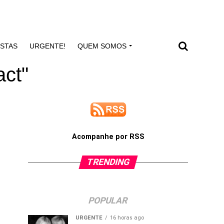
ISTAS
URGENTE!
QUEM SOMOS
act"
Acompanhe por RSS
TRENDING
POPULAR
URGENTE
16 horas ago