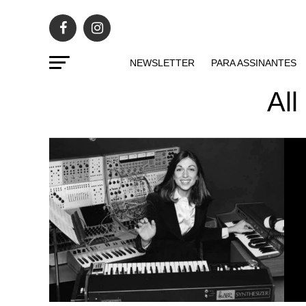
NEWSLETTER
PARA ASSINANTES
All