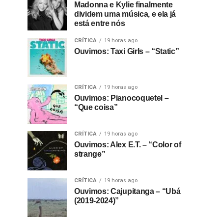
Madonna e Kylie finalmente
dividem uma música, e ela já
está entre nós
CRÍTICA
19 horas ago
Ouvimos: Taxi Girls – “Static”
CRÍTICA
19 horas ago
Ouvimos: Pianocoquetel –
“Que coisa”
CRÍTICA
19 horas ago
Ouvimos: Alex E.T. – “Color of
strange”
CRÍTICA
19 horas ago
Ouvimos: Cajupitanga – “Ubá
(2019-2024)”