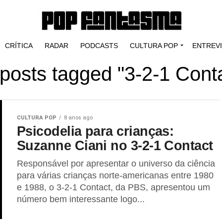
CRÍTICA
RADAR
PODCASTS
CULTURA POP
ENTREV
 posts tagged "3-2-1 Cont
CULTURA POP
8 anos ago
Psicodelia para crianças:
Suzanne Ciani no 3-2-1 Contact
Responsável por apresentar o universo da ciência
para várias crianças norte-americanas entre 1980
e 1988, o 3-2-1 Contact, da PBS, apresentou um
número bem interessante logo...