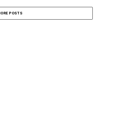
ORE POSTS