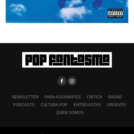
NEWSLETTER
PARA ASSINANTES
CRÍTICA
RADAR
PODCASTS
CULTURA POP
ENTREVISTAS
URGENTE!
QUEM SOMOS