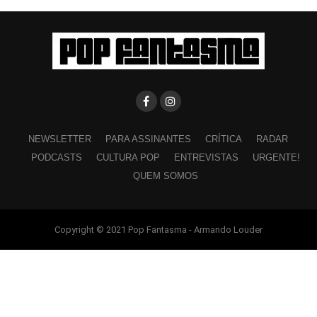
NEWSLETTER
PARA ASSINANTES
CRÍTICA
RADAR
PODCASTS
CULTURA POP
ENTREVISTAS
URGENTE!
QUEM SOMOS
Copyright © 2021 Pop Fantasma - Armando Louder