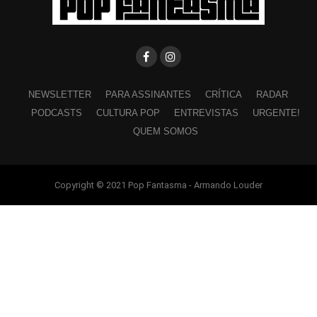
NEWSLETTER
PARA ASSINANTES
CRÍTICA
RADAR
PODCASTS
CULTURA POP
ENTREVISTAS
URGENTE!
QUEM SOMOS
Copyright © 2021 Pop Fantasma - Armando Louder