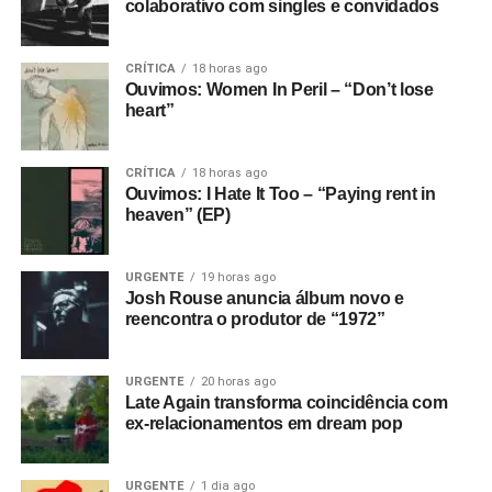
colaborativo com singles e convidados
CRÍTICA
18 horas ago
Ouvimos: Women In Peril – “Don’t lose
heart”
CRÍTICA
18 horas ago
Ouvimos: I Hate It Too – “Paying rent in
heaven” (EP)
URGENTE
19 horas ago
Josh Rouse anuncia álbum novo e
reencontra o produtor de “1972”
URGENTE
20 horas ago
Late Again transforma coincidência com
ex-relacionamentos em dream pop
URGENTE
1 dia ago