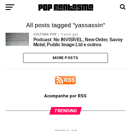
All posts tagged "yassassin"
CULTURA POP
9 anos ago
Podcast: No INVISÍVEL, New Order, Savoy
Motel, Public Image Ltd e outros
MORE POSTS
Acompanhe por RSS
TRENDING