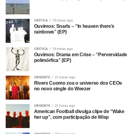
CRÍTICA
19 horas ago
Ouvimos: Snarls – “In heaven there’s
rainbows” (EP)
CRÍTICA
19 horas ago
Ouvimos: Drama em Crise – “Perversidade
polimórfica” (EP)
URGENTE
21 horas ago
Rivers Cuomo zoa o universo dos CEOs
no novo single do Weezer
URGENTE
21 horas ago
American Football divulga clipe de “Wake
her up”, com participação de Wisp