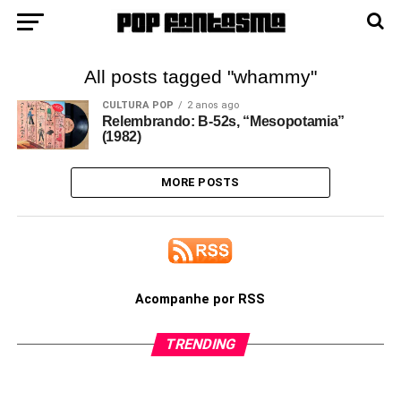
All posts tagged "whammy"
CULTURA POP
2 anos ago
Relembrando: B-52s, “Mesopotamia”
(1982)
MORE POSTS
Acompanhe por RSS
TRENDING