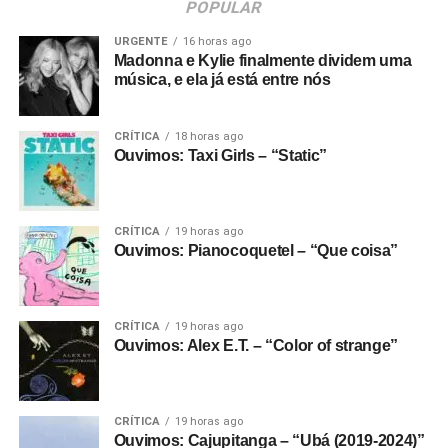
POPULAR
URGENTE
16 horas ago
Madonna e Kylie finalmente dividem uma
música, e ela já está entre nós
CRÍTICA
18 horas ago
Ouvimos: Taxi Girls – “Static”
CRÍTICA
19 horas ago
Ouvimos: Pianocoquetel – “Que coisa”
CRÍTICA
19 horas ago
Ouvimos: Alex E.T. – “Color of strange”
CRÍTICA
19 horas ago
Ouvimos: Cajupitanga – “Ubá (2019-2024)”