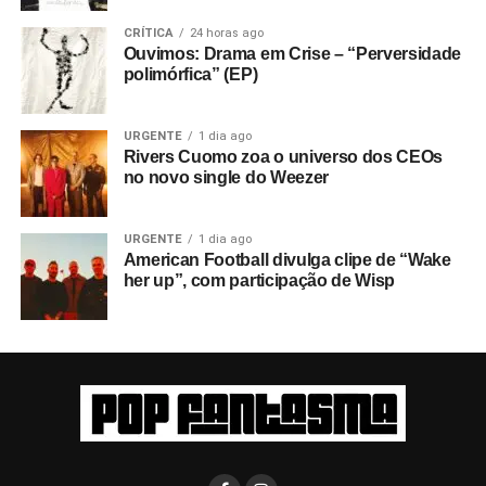
CRÍTICA
24 horas ago
Ouvimos: Drama em Crise – “Perversidade
polimórfica” (EP)
URGENTE
1 dia ago
Rivers Cuomo zoa o universo dos CEOs
no novo single do Weezer
URGENTE
1 dia ago
American Football divulga clipe de “Wake
her up”, com participação de Wisp