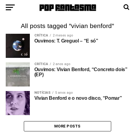
All posts tagged "vivian benford"
CRÍTICA
2 meses ago
Ouvimos: T. Greguol – “E só”
CRÍTICA
2 anos ago
Ouvimos: Vivian Benford, “Concreto dois”
(EP)
NOTÍCIAS
5 anos ago
Vivian Benford e o novo disco, “Pomar”
MORE POSTS