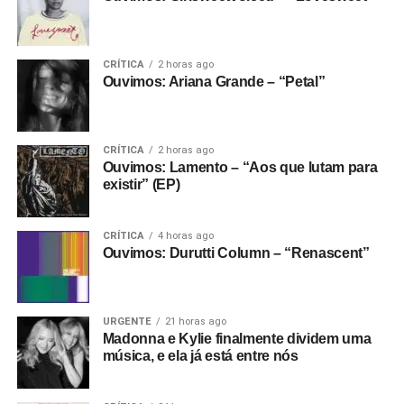
CRÍTICA
2 horas ago
Ouvimos: Ariana Grande – “Petal”
CRÍTICA
2 horas ago
Ouvimos: Lamento – “Aos que lutam para
existir” (EP)
CRÍTICA
4 horas ago
Ouvimos: Durutti Column – “Renascent”
URGENTE
21 horas ago
Madonna e Kylie finalmente dividem uma
música, e ela já está entre nós