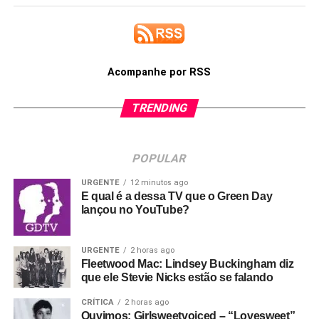
Acompanhe por RSS
TRENDING
POPULAR
URGENTE
12 minutos ago
E qual é a dessa TV que o Green Day
lançou no YouTube?
URGENTE
2 horas ago
Fleetwood Mac: Lindsey Buckingham diz
que ele Stevie Nicks estão se falando
CRÍTICA
2 horas ago
Ouvimos: Girlsweetvoiced – “Lovesweet”