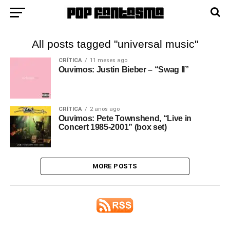
All posts tagged "universal music"
CRÍTICA
11 meses ago
Ouvimos: Justin Bieber – “Swag II”
CRÍTICA
2 anos ago
Ouvimos: Pete Townshend, “Live in
Concert 1985-2001” (box set)
MORE POSTS