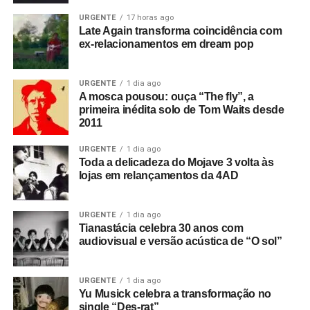
URGENTE
17 horas ago
Late Again transforma coincidência com
ex-relacionamentos em dream pop
URGENTE
1 dia ago
A mosca pousou: ouça “The fly”, a
primeira inédita solo de Tom Waits desde
2011
URGENTE
1 dia ago
Toda a delicadeza do Mojave 3 volta às
lojas em relançamentos da 4AD
URGENTE
1 dia ago
Tianastácia celebra 30 anos com
audiovisual e versão acústica de “O sol”
URGENTE
1 dia ago
Yu Musick celebra a transformação no
single “Des-rat”