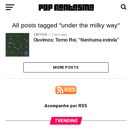
All posts tagged "under the milky way"
CRÍTICA
1 ano ago
Ouvimos: Terno Rei, “Nenhuma estrela”
MORE POSTS
Acompanhe por RSS
TRENDING