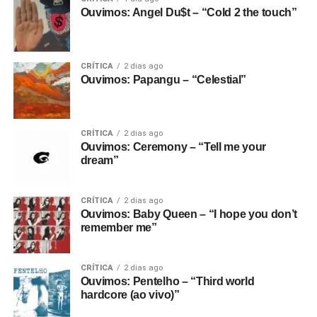
Ouvimos: Angel Du$t – “Cold 2 the touch”
CRÍTICA
2 dias ago
Ouvimos: Papangu – “Celestial”
CRÍTICA
2 dias ago
Ouvimos: Ceremony – “Tell me your
dream”
CRÍTICA
2 dias ago
Ouvimos: Baby Queen – “I hope you don’t
remember me”
CRÍTICA
2 dias ago
Ouvimos: Pentelho – “Third world
hardcore (ao vivo)”