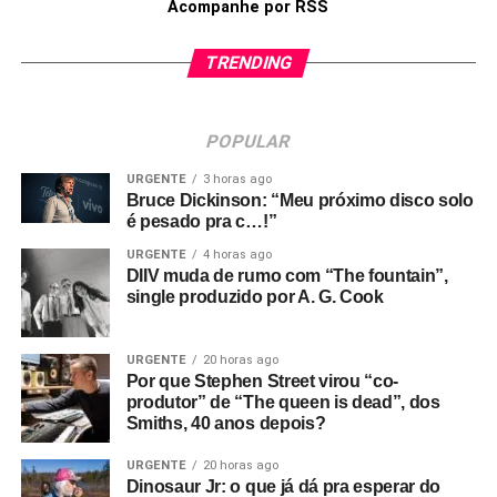
Acompanhe por RSS
TRENDING
POPULAR
URGENTE
3 horas ago
Bruce Dickinson: “Meu próximo disco solo
é pesado pra c…!”
URGENTE
4 horas ago
DIIV muda de rumo com “The fountain”,
single produzido por A. G. Cook
URGENTE
20 horas ago
Por que Stephen Street virou “co-
produtor” de “The queen is dead”, dos
Smiths, 40 anos depois?
URGENTE
20 horas ago
Dinosaur Jr: o que já dá pra esperar do