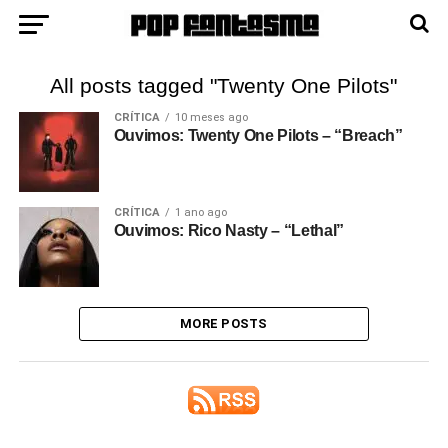
All posts tagged "Twenty One Pilots"
CRÍTICA
10 meses ago
Ouvimos: Twenty One Pilots – “Breach”
CRÍTICA
1 ano ago
Ouvimos: Rico Nasty – “Lethal”
MORE POSTS