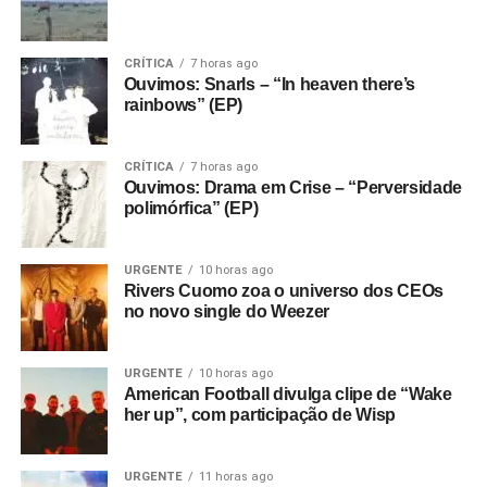
CRÍTICA
7 horas ago
Ouvimos: Snarls – “In heaven there’s
rainbows” (EP)
CRÍTICA
7 horas ago
Ouvimos: Drama em Crise – “Perversidade
polimórfica” (EP)
URGENTE
10 horas ago
Rivers Cuomo zoa o universo dos CEOs
no novo single do Weezer
URGENTE
10 horas ago
American Football divulga clipe de “Wake
her up”, com participação de Wisp
URGENTE
11 horas ago