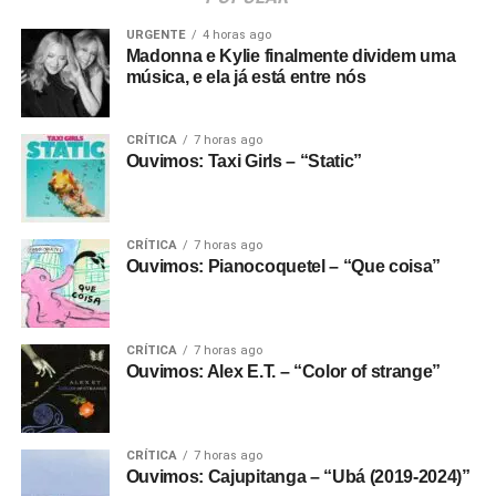
URGENTE
4 horas ago
Madonna e Kylie finalmente dividem uma
música, e ela já está entre nós
CRÍTICA
7 horas ago
Ouvimos: Taxi Girls – “Static”
CRÍTICA
7 horas ago
Ouvimos: Pianocoquetel – “Que coisa”
CRÍTICA
7 horas ago
Ouvimos: Alex E.T. – “Color of strange”
CRÍTICA
7 horas ago
Ouvimos: Cajupitanga – “Ubá (2019-2024)”