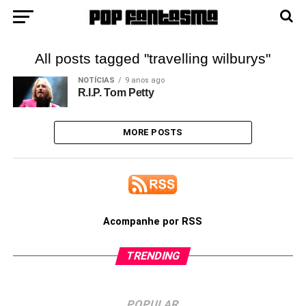
All posts tagged "travelling wilburys"
NOTÍCIAS
9 anos ago
R.I.P. Tom Petty
MORE POSTS
Acompanhe por RSS
TRENDING
POPULAR