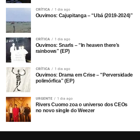
CRÍTICA
1 dia ago
Ouvimos: Cajupitanga – “Ubá (2019-2024)”
CRÍTICA
1 dia ago
Ouvimos: Snarls – “In heaven there’s
rainbows” (EP)
CRÍTICA
1 dia ago
Ouvimos: Drama em Crise – “Perversidade
polimórfica” (EP)
URGENTE
1 dia ago
Rivers Cuomo zoa o universo dos CEOs
no novo single do Weezer