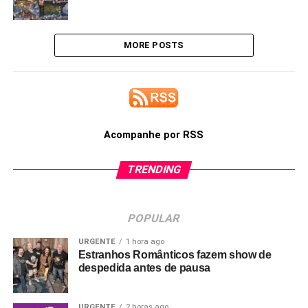
MORE POSTS
Acompanhe por RSS
TRENDING
POPULAR
URGENTE
1 hora ago
Estranhos Românticos fazem show de
despedida antes de pausa
URGENTE
2 horas ago