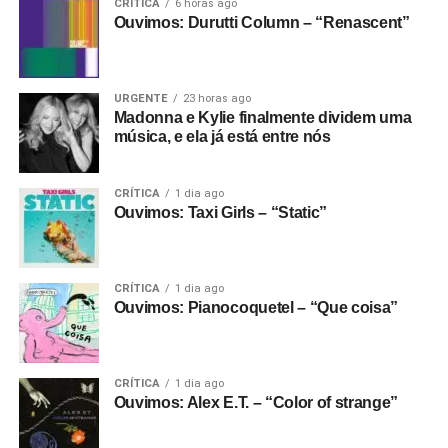
CRÍTICA
6 horas ago
Ouvimos: Durutti Column – “Renascent”
URGENTE
23 horas ago
Madonna e Kylie finalmente dividem uma
música, e ela já está entre nós
CRÍTICA
1 dia ago
Ouvimos: Taxi Girls – “Static”
CRÍTICA
1 dia ago
Ouvimos: Pianocoquetel – “Que coisa”
CRÍTICA
1 dia ago
Ouvimos: Alex E.T. – “Color of strange”