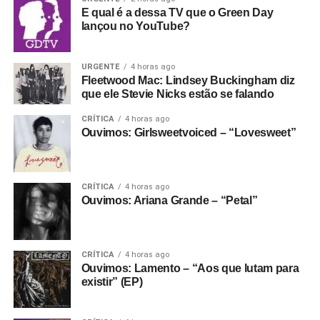
E qual é a dessa TV que o Green Day
lançou no YouTube?
URGENTE
4 horas ago
Fleetwood Mac: Lindsey Buckingham diz
que ele Stevie Nicks estão se falando
CRÍTICA
4 horas ago
Ouvimos: Girlsweetvoiced – “Lovesweet”
CRÍTICA
4 horas ago
Ouvimos: Ariana Grande – “Petal”
CRÍTICA
4 horas ago
Ouvimos: Lamento – “Aos que lutam para
existir” (EP)