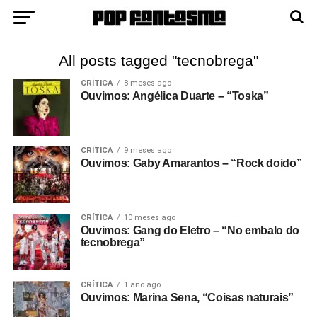
All posts tagged "tecnobrega"
CRÍTICA
8 meses ago
Ouvimos: Angélica Duarte – “Toska”
CRÍTICA
9 meses ago
Ouvimos: Gaby Amarantos – “Rock doido”
CRÍTICA
10 meses ago
Ouvimos: Gang do Eletro – “No embalo do
tecnobrega”
CRÍTICA
1 ano ago
Ouvimos: Marina Sena, “Coisas naturais”