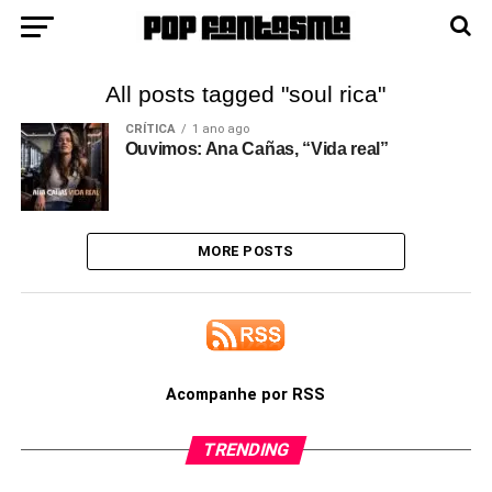
All posts tagged "soul rica"
CRÍTICA
1 ano ago
Ouvimos: Ana Cañas, “Vida real”
MORE POSTS
Acompanhe por RSS
TRENDING