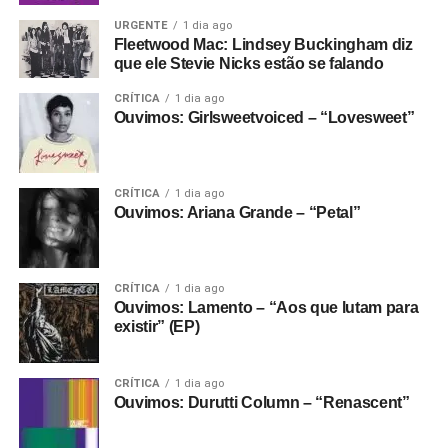
URGENTE
1 dia ago
Fleetwood Mac: Lindsey Buckingham diz
que ele Stevie Nicks estão se falando
CRÍTICA
1 dia ago
Ouvimos: Girlsweetvoiced – “Lovesweet”
CRÍTICA
1 dia ago
Ouvimos: Ariana Grande – “Petal”
CRÍTICA
1 dia ago
Ouvimos: Lamento – “Aos que lutam para
existir” (EP)
CRÍTICA
1 dia ago
Ouvimos: Durutti Column – “Renascent”