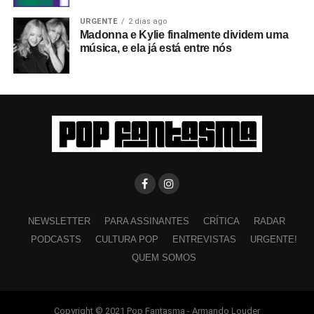
URGENTE
2 dias ago
Madonna e Kylie finalmente dividem uma
música, e ela já está entre nós
NEWSLETTER
PARA ASSINANTES
CRÍTICA
RADAR
PODCASTS
CULTURA POP
ENTREVISTAS
URGENTE!
QUEM SOMOS
Copyright © 2021 Pop Fantasma - Armando Louder