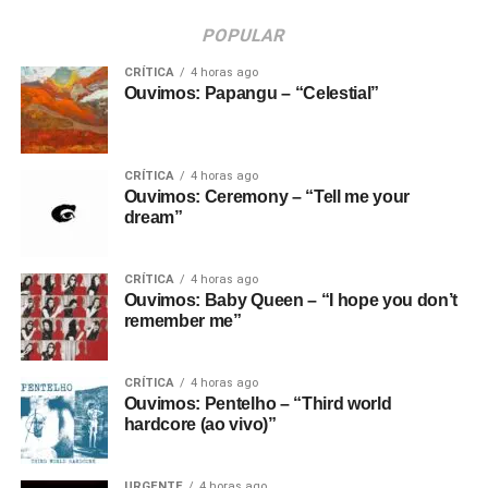
POPULAR
CRÍTICA
4 horas ago
Ouvimos: Papangu – “Celestial”
CRÍTICA
4 horas ago
Ouvimos: Ceremony – “Tell me your
dream”
CRÍTICA
4 horas ago
Ouvimos: Baby Queen – “I hope you don’t
remember me”
CRÍTICA
4 horas ago
Ouvimos: Pentelho – “Third world
hardcore (ao vivo)”
URGENTE
4 horas ago