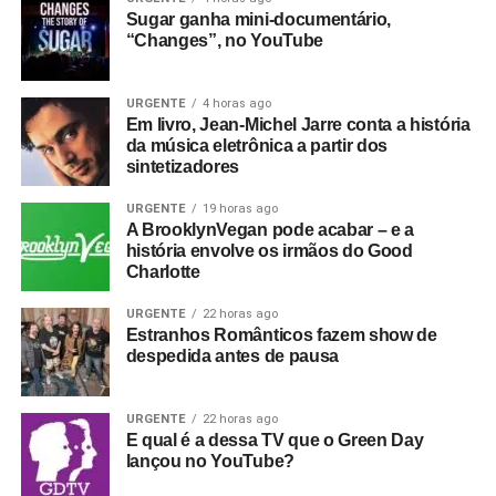
Sugar ganha mini-documentário,
“Changes”, no YouTube
URGENTE
4 horas ago
Em livro, Jean-Michel Jarre conta a história
da música eletrônica a partir dos
sintetizadores
URGENTE
19 horas ago
A BrooklynVegan pode acabar – e a
história envolve os irmãos do Good
Charlotte
URGENTE
22 horas ago
Estranhos Românticos fazem show de
despedida antes de pausa
URGENTE
22 horas ago
E qual é a dessa TV que o Green Day
lançou no YouTube?