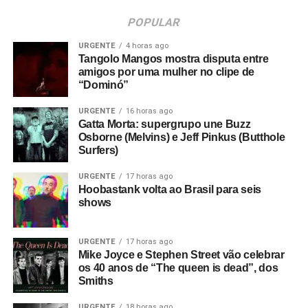
POPULAR
URGENTE
4 horas ago
Tangolo Mangos mostra disputa entre
amigos por uma mulher no clipe de
“Dominó”
URGENTE
16 horas ago
Gatta Morta: supergrupo une Buzz
Osborne (Melvins) e Jeff Pinkus (Butthole
Surfers)
URGENTE
17 horas ago
Hoobastank volta ao Brasil para seis
shows
URGENTE
17 horas ago
Mike Joyce e Stephen Street vão celebrar
os 40 anos de “The queen is dead”, dos
Smiths
URGENTE
18 horas ago