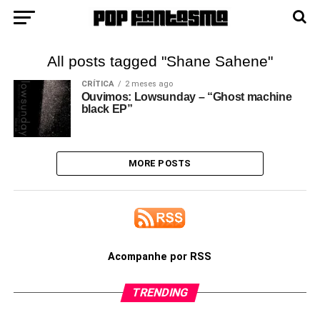
All posts tagged "Shane Sahene"
CRÍTICA
2 meses ago
Ouvimos: Lowsunday – “Ghost machine
black EP”
MORE POSTS
Acompanhe por RSS
TRENDING