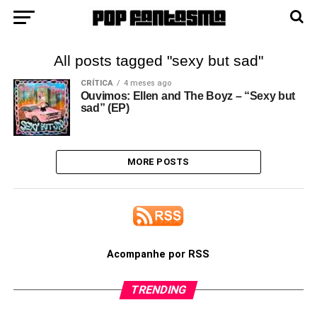
All posts tagged "sexy but sad"
CRÍTICA
4 meses ago
Ouvimos: Ellen and The Boyz – “Sexy but
sad” (EP)
MORE POSTS
Acompanhe por RSS
TRENDING