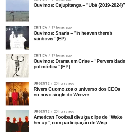
Ouvimos: Cajupitanga – “Ubá (2019-2024)”
CRÍTICA
17 horas ago
Ouvimos: Snarls – “In heaven there’s
rainbows” (EP)
CRÍTICA
17 horas ago
Ouvimos: Drama em Crise – “Perversidade
polimórfica” (EP)
URGENTE
20 horas ago
Rivers Cuomo zoa o universo dos CEOs
no novo single do Weezer
URGENTE
20 horas ago
American Football divulga clipe de “Wake
her up”, com participação de Wisp