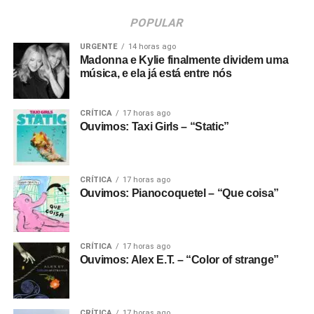
POPULAR
URGENTE
14 horas ago
Madonna e Kylie finalmente dividem uma
música, e ela já está entre nós
CRÍTICA
17 horas ago
Ouvimos: Taxi Girls – “Static”
CRÍTICA
17 horas ago
Ouvimos: Pianocoquetel – “Que coisa”
CRÍTICA
17 horas ago
Ouvimos: Alex E.T. – “Color of strange”
CRÍTICA
17 horas ago