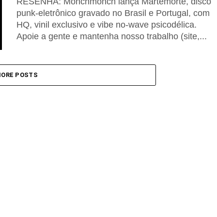
RESENHA: Monchmonch lança Martemorte, disco
punk-eletrônico gravado no Brasil e Portugal, com
HQ, vinil exclusivo e vibe no-wave psicodélica.
Apoie a gente e mantenha nosso trabalho (site,...
ORE POSTS