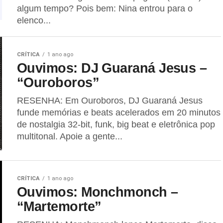
algum tempo? Pois bem: Nina entrou para o
elenco...
CRÍTICA
1 ano ago
Ouvimos: DJ Guaraná Jesus –
“Ouroboros”
RESENHA: Em Ouroboros, DJ Guaraná Jesus
funde memórias e beats acelerados em 20 minutos
de nostalgia 32-bit, funk, big beat e eletrônica pop
multitonal. Apoie a gente...
CRÍTICA
1 ano ago
Ouvimos: Monchmonch –
“Martemorte”