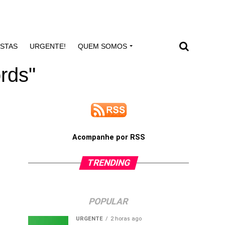
ISTAS
URGENTE!
QUEM SOMOS
rds"
Acompanhe por RSS
TRENDING
POPULAR
URGENTE
2 horas ago