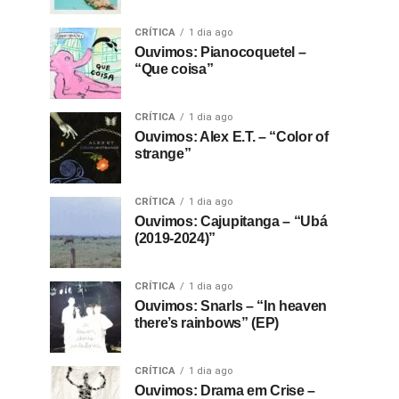
CRÍTICA
1 dia ago
Ouvimos: Pianocoquetel –
“Que coisa”
CRÍTICA
1 dia ago
Ouvimos: Alex E.T. – “Color of
strange”
CRÍTICA
1 dia ago
Ouvimos: Cajupitanga – “Ubá
(2019-2024)”
CRÍTICA
1 dia ago
Ouvimos: Snarls – “In heaven
there’s rainbows” (EP)
CRÍTICA
1 dia ago
Ouvimos: Drama em Crise –