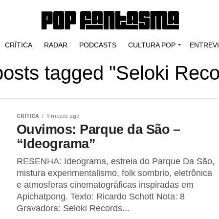
CRÍTICA
RADAR
PODCASTS
CULTURA POP
ENTREV
 posts tagged "Seloki Reco
CRÍTICA
9 meses ago
Ouvimos: Parque da São –
“Ideograma”
RESENHA: Ideograma, estreia do Parque Da São,
mistura experimentalismo, folk sombrio, eletrônica
e atmosferas cinematográficas inspiradas em
Apichatpong. Texto: Ricardo Schott Nota: 8
Gravadora: Seloki Records...