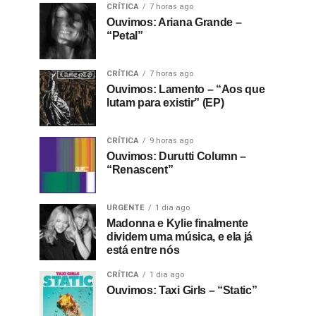
CRÍTICA
7 horas ago
Ouvimos: Ariana Grande –
“Petal”
CRÍTICA
7 horas ago
Ouvimos: Lamento – “Aos que
lutam para existir” (EP)
CRÍTICA
9 horas ago
Ouvimos: Durutti Column –
“Renascent”
URGENTE
1 dia ago
Madonna e Kylie finalmente
dividem uma música, e ela já
está entre nós
CRÍTICA
1 dia ago
Ouvimos: Taxi Girls – “Static”