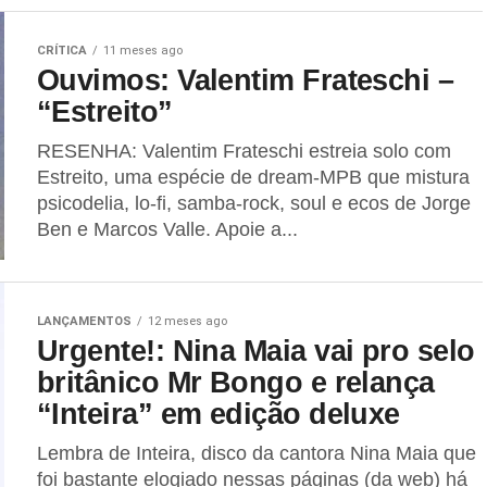
CRÍTICA
11 meses ago
Ouvimos: Valentim Frateschi –
“Estreito”
RESENHA: Valentim Frateschi estreia solo com
Estreito, uma espécie de dream-MPB que mistura
psicodelia, lo-fi, samba-rock, soul e ecos de Jorge
Ben e Marcos Valle. Apoie a...
LANÇAMENTOS
12 meses ago
Urgente!: Nina Maia vai pro selo
britânico Mr Bongo e relança
“Inteira” em edição deluxe
Lembra de Inteira, disco da cantora Nina Maia que
foi bastante elogiado nessas páginas (da web) há