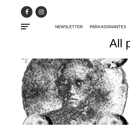
NEWSLETTER
PARA ASSINANTES
All