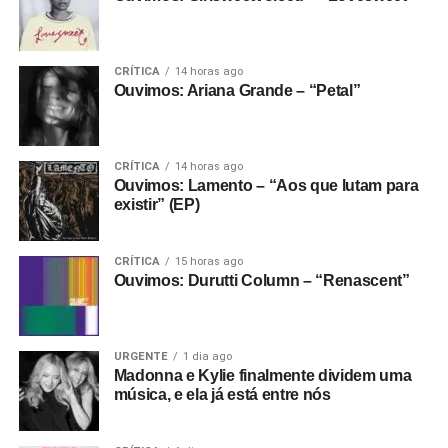
CRÍTICA
14 horas ago
Ouvimos: Ariana Grande – “Petal”
CRÍTICA
14 horas ago
Ouvimos: Lamento – “Aos que lutam para
existir” (EP)
CRÍTICA
15 horas ago
Ouvimos: Durutti Column – “Renascent”
URGENTE
1 dia ago
Madonna e Kylie finalmente dividem uma
música, e ela já está entre nós