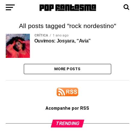
All posts tagged "rock nordestino"
CRÍTICA
1 ano ago
Ouvimos: Josyara, “Avia”
MORE POSTS
Acompanhe por RSS
TRENDING