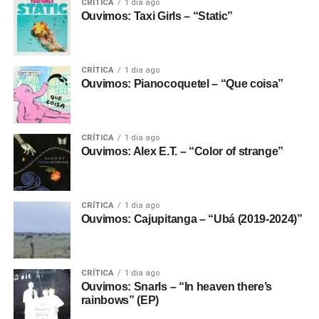
CRÍTICA
1 dia ago
Ouvimos: Taxi Girls – “Static”
CRÍTICA
1 dia ago
Ouvimos: Pianocoquetel – “Que coisa”
CRÍTICA
1 dia ago
Ouvimos: Alex E.T. – “Color of strange”
CRÍTICA
1 dia ago
Ouvimos: Cajupitanga – “Ubá (2019-2024)”
CRÍTICA
1 dia ago
Ouvimos: Snarls – “In heaven there’s
rainbows” (EP)