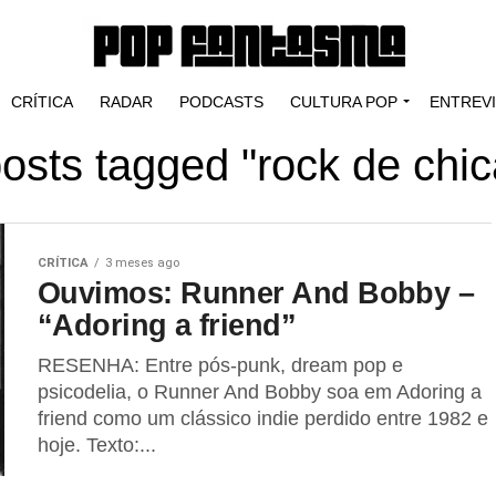
CRÍTICA
RADAR
PODCASTS
CULTURA POP
ENTREV
posts tagged "rock de chi
CRÍTICA
3 meses ago
Ouvimos: Runner And Bobby –
“Adoring a friend”
RESENHA: Entre pós-punk, dream pop e
psicodelia, o Runner And Bobby soa em Adoring a
friend como um clássico indie perdido entre 1982 e
hoje. Texto:...