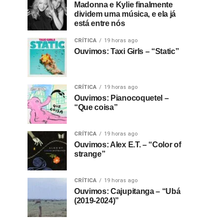
Madonna e Kylie finalmente
dividem uma música, e ela já
está entre nós
CRÍTICA
19 horas ago
Ouvimos: Taxi Girls – “Static”
CRÍTICA
19 horas ago
Ouvimos: Pianocoquetel –
“Que coisa”
CRÍTICA
19 horas ago
Ouvimos: Alex E.T. – “Color of
strange”
CRÍTICA
19 horas ago
Ouvimos: Cajupitanga – “Ubá
(2019-2024)”