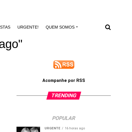
ISTAS
URGENTE!
QUEM SOMOS
cago"
Acompanhe por RSS
TRENDING
POPULAR
URGENTE
16 horas ago