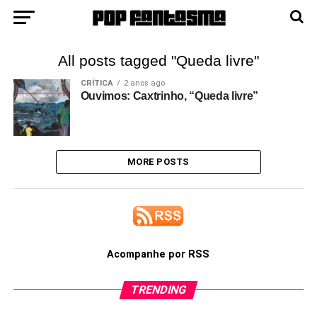
All posts tagged "Queda livre"
CRÍTICA
2 anos ago
Ouvimos: Caxtrinho, “Queda livre”
MORE POSTS
Acompanhe por RSS
TRENDING