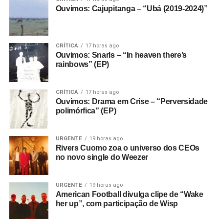
Ouvimos: Cajupitanga – “Ubá (2019-2024)”
CRÍTICA
17 horas ago
Ouvimos: Snarls – “In heaven there’s
rainbows” (EP)
CRÍTICA
17 horas ago
Ouvimos: Drama em Crise – “Perversidade
polimórfica” (EP)
URGENTE
19 horas ago
Rivers Cuomo zoa o universo dos CEOs
no novo single do Weezer
URGENTE
19 horas ago
American Football divulga clipe de “Wake
her up”, com participação de Wisp