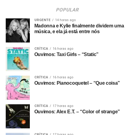
POPULAR
URGENTE
14 horas ago
Madonna e Kylie finalmente dividem uma
música, e ela já está entre nós
CRÍTICA
16 horas ago
Ouvimos: Taxi Girls – “Static”
CRÍTICA
16 horas ago
Ouvimos: Pianocoquetel – “Que coisa”
CRÍTICA
17 horas ago
Ouvimos: Alex E.T. – “Color of strange”
CRÍTICA
17 horas ago