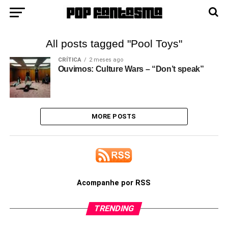
All posts tagged "Pool Toys"
CRÍTICA
2 meses ago
Ouvimos: Culture Wars – “Don’t speak”
MORE POSTS
Acompanhe por RSS
TRENDING