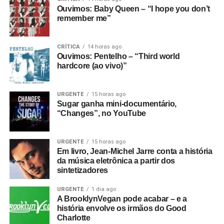
Ouvimos: Baby Queen – “I hope you don’t
remember me”
CRÍTICA
14 horas ago
Ouvimos: Pentelho – “Third world
hardcore (ao vivo)”
URGENTE
15 horas ago
Sugar ganha mini-documentário,
“Changes”, no YouTube
URGENTE
15 horas ago
Em livro, Jean-Michel Jarre conta a história
da música eletrônica a partir dos
sintetizadores
URGENTE
1 dia ago
A BrooklynVegan pode acabar – e a
história envolve os irmãos do Good
Charlotte