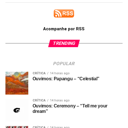
Acompanhe por RSS
TRENDING
POPULAR
CRÍTICA
14 horas ago
Ouvimos: Papangu – “Celestial”
CRÍTICA
14 horas ago
Ouvimos: Ceremony – “Tell me your
dream”
CRÍTICA
14 horas ago