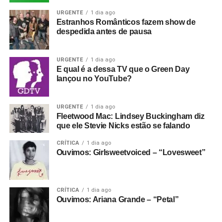
URGENTE
1 dia ago
Estranhos Românticos fazem show de
despedida antes de pausa
URGENTE
1 dia ago
E qual é a dessa TV que o Green Day
lançou no YouTube?
URGENTE
1 dia ago
Fleetwood Mac: Lindsey Buckingham diz
que ele Stevie Nicks estão se falando
CRÍTICA
1 dia ago
Ouvimos: Girlsweetvoiced – “Lovesweet”
CRÍTICA
1 dia ago
Ouvimos: Ariana Grande – “Petal”