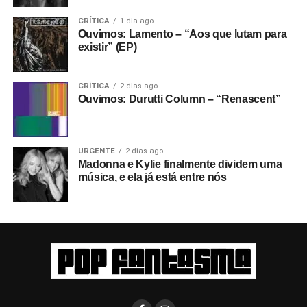
CRÍTICA
1 dia ago
Ouvimos: Lamento – “Aos que lutam para
existir” (EP)
CRÍTICA
2 dias ago
Ouvimos: Durutti Column – “Renascent”
URGENTE
2 dias ago
Madonna e Kylie finalmente dividem uma
música, e ela já está entre nós