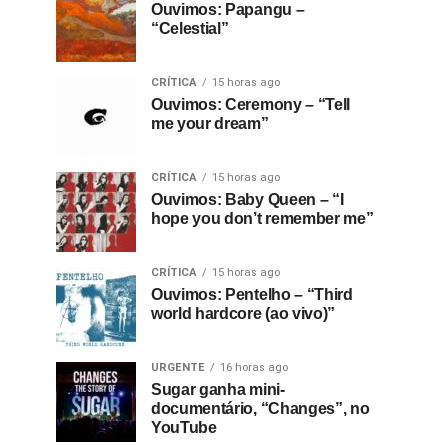
Ouvimos: Papangu –
“Celestial”
CRÍTICA
15 horas ago
Ouvimos: Ceremony – “Tell
me your dream”
CRÍTICA
15 horas ago
Ouvimos: Baby Queen – “I
hope you don’t remember me”
CRÍTICA
15 horas ago
Ouvimos: Pentelho – “Third
world hardcore (ao vivo)”
URGENTE
16 horas ago
Sugar ganha mini-
documentário, “Changes”, no
YouTube