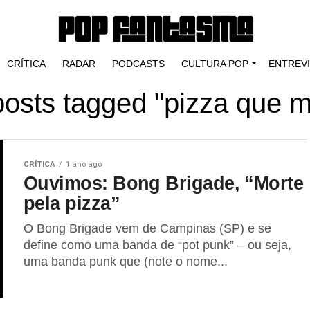
CRÍTICA
RADAR
PODCASTS
CULTURA POP
ENTREV
 posts tagged "pizza que m
CRÍTICA
1 ano ago
Ouvimos: Bong Brigade, “Morte
pela pizza”
O Bong Brigade vem de Campinas (SP) e se
define como uma banda de “pot punk” – ou seja,
uma banda punk que (note o nome...