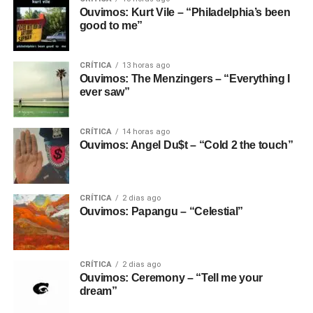
Ouvimos: Kurt Vile – “Philadelphia’s been
good to me”
CRÍTICA
13 horas ago
Ouvimos: The Menzingers – “Everything I
ever saw”
CRÍTICA
14 horas ago
Ouvimos: Angel Du$t – “Cold 2 the touch”
CRÍTICA
2 dias ago
Ouvimos: Papangu – “Celestial”
CRÍTICA
2 dias ago
Ouvimos: Ceremony – “Tell me your
dream”