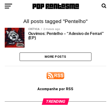
All posts tagged "Pentelho"
CRÍTICA
2 meses ago
Ouvimos: Pentelho – “Adesivo de Ferrari”
(EP)
MORE POSTS
Acompanhe por RSS
TRENDING