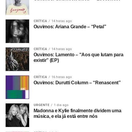
CRÍTICA
14 horas ago
Ouvimos: Ariana Grande – “Petal”
CRÍTICA
14 horas ago
Ouvimos: Lamento – “Aos que lutam para
existir” (EP)
CRÍTICA
16 horas ago
Ouvimos: Durutti Column – “Renascent”
URGENTE
1 dia ago
Madonna e Kylie finalmente dividem uma
música, e ela já está entre nós