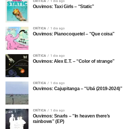
CRÍTICA
1 dia ago
Ouvimos: Taxi Girls – “Static”
CRÍTICA
1 dia ago
Ouvimos: Pianocoquetel – “Que coisa”
CRÍTICA
1 dia ago
Ouvimos: Alex E.T. – “Color of strange”
CRÍTICA
1 dia ago
Ouvimos: Cajupitanga – “Ubá (2019-2024)”
CRÍTICA
1 dia ago
Ouvimos: Snarls – “In heaven there’s
rainbows” (EP)