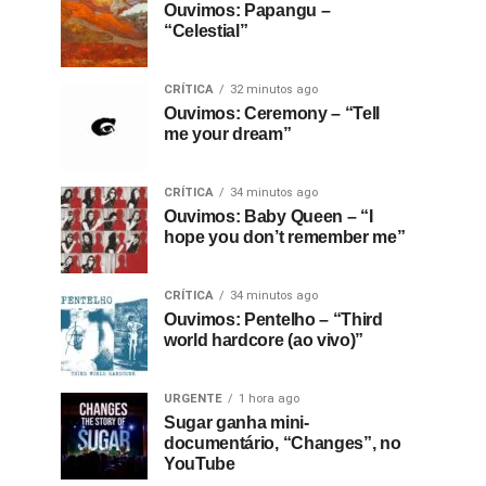
Ouvimos: Papangu –
“Celestial”
CRÍTICA
32 minutos ago
Ouvimos: Ceremony – “Tell
me your dream”
CRÍTICA
34 minutos ago
Ouvimos: Baby Queen – “I
hope you don’t remember me”
CRÍTICA
34 minutos ago
Ouvimos: Pentelho – “Third
world hardcore (ao vivo)”
URGENTE
1 hora ago
Sugar ganha mini-
documentário, “Changes”, no
YouTube