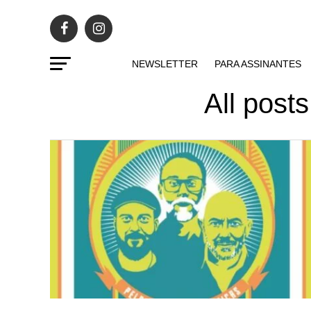
NEWSLETTER
PARA ASSINANTES
All post