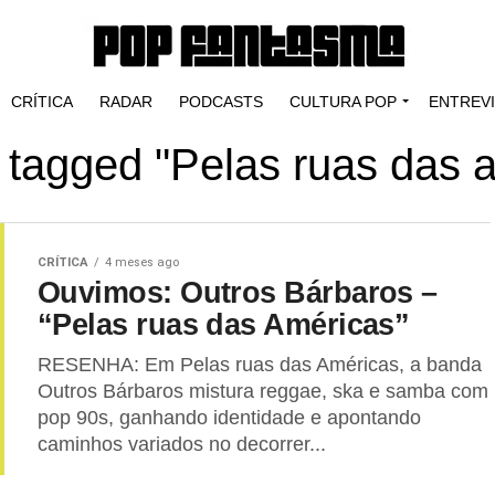
CRÍTICA
RADAR
PODCASTS
CULTURA POP
ENTREV
s tagged "Pelas ruas das 
CRÍTICA
4 meses ago
Ouvimos: Outros Bárbaros –
“Pelas ruas das Américas”
RESENHA: Em Pelas ruas das Américas, a banda
Outros Bárbaros mistura reggae, ska e samba com
pop 90s, ganhando identidade e apontando
caminhos variados no decorrer...