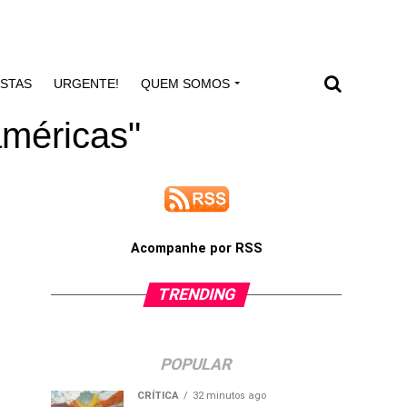
ISTAS
URGENTE!
QUEM SOMOS
américas"
Acompanhe por RSS
TRENDING
POPULAR
CRÍTICA
32 minutos ago