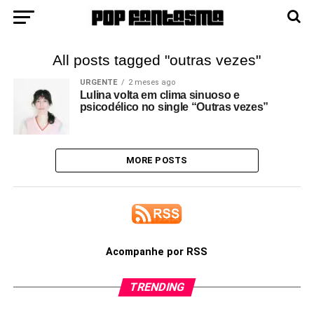
All posts tagged "outras vezes"
URGENTE
2 meses ago
Lulina volta em clima sinuoso e
psicodélico no single “Outras vezes”
MORE POSTS
Acompanhe por RSS
TRENDING