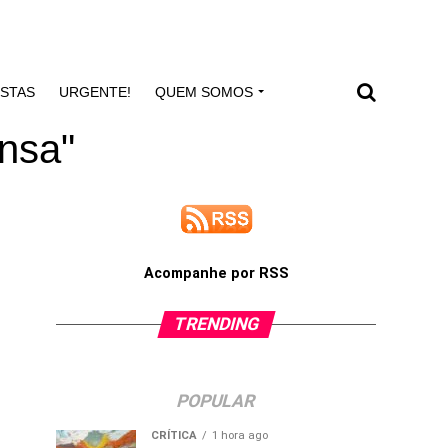
ISTAS
URGENTE!
QUEM SOMOS
ansa"
Acompanhe por RSS
TRENDING
POPULAR
CRÍTICA
1 hora ago