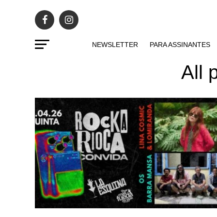
NEWSLETTER
PARA ASSINANTES
All 