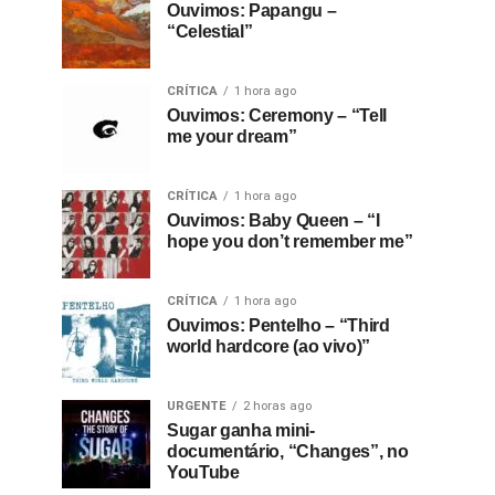
Ouvimos: Papangu –
“Celestial”
CRÍTICA
1 hora ago
Ouvimos: Ceremony – “Tell
me your dream”
CRÍTICA
1 hora ago
Ouvimos: Baby Queen – “I
hope you don’t remember me”
CRÍTICA
1 hora ago
Ouvimos: Pentelho – “Third
world hardcore (ao vivo)”
URGENTE
2 horas ago
Sugar ganha mini-
documentário, “Changes”, no
YouTube