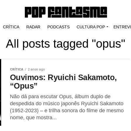
CRÍTICA
RADAR
PODCASTS
CULTURA POP
ENTREV
All posts tagged "opus"
CRÍTICA
2 anos ago
Ouvimos: Ryuichi Sakamoto,
“Opus”
Não dá para escutar Opus, álbum duplo de
despedida do músico japonês Ryuichi Sakamoto
(1952-2023) – e trilha sonora do filme de mesmo
nome, que mostra...