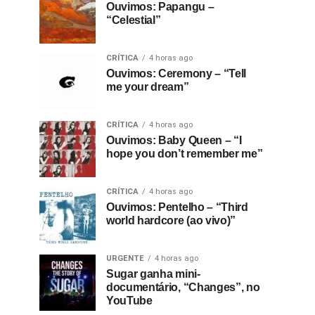
Ouvimos: Papangu –
“Celestial”
CRÍTICA
4 horas ago
Ouvimos: Ceremony – “Tell
me your dream”
CRÍTICA
4 horas ago
Ouvimos: Baby Queen – “I
hope you don’t remember me”
CRÍTICA
4 horas ago
Ouvimos: Pentelho – “Third
world hardcore (ao vivo)”
URGENTE
4 horas ago
Sugar ganha mini-
documentário, “Changes”, no
YouTube